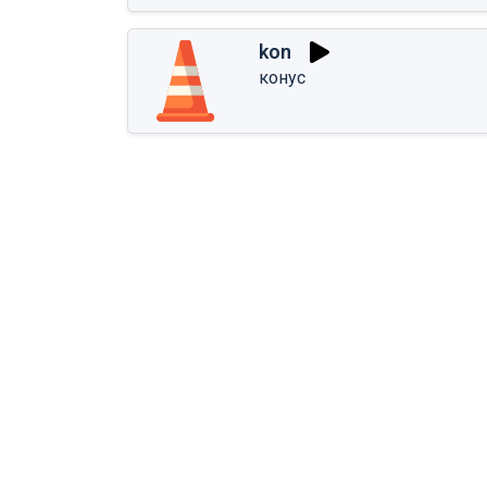
kon
конус