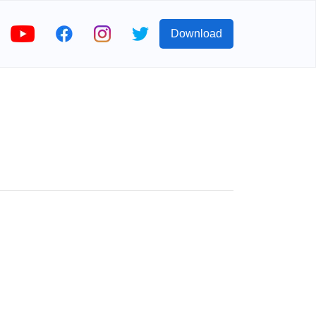
Download