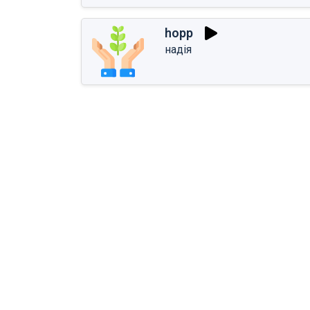
hopp
надія