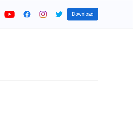
Download