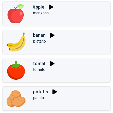
äpple
manzana
banan
plátano
tomat
tomate
potatis
patata