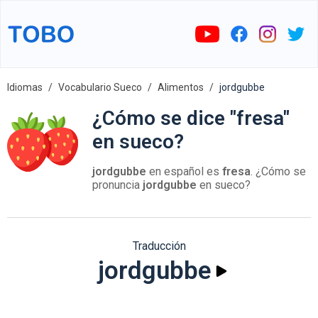
Idiomas
Vocabulario Sueco
Alimentos
jordgubbe
¿Cómo se dice "fresa"
en sueco?
jordgubbe
en español es
fresa
. ¿Cómo se
pronuncia
jordgubbe
en sueco?
Traducción
jordgubbe