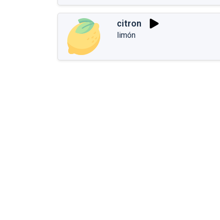
citron
limón