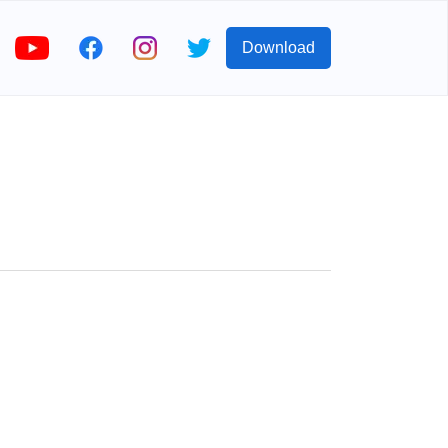
Download