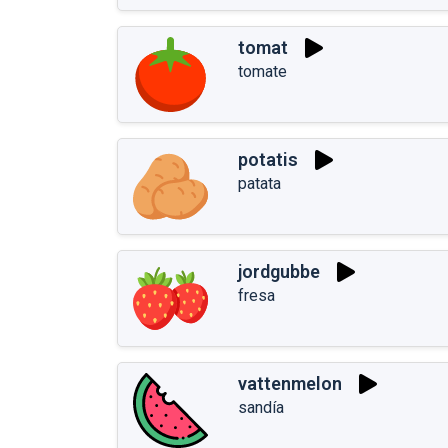
tomat
tomate
potatis
patata
jordgubbe
fresa
vattenmelon
sandía