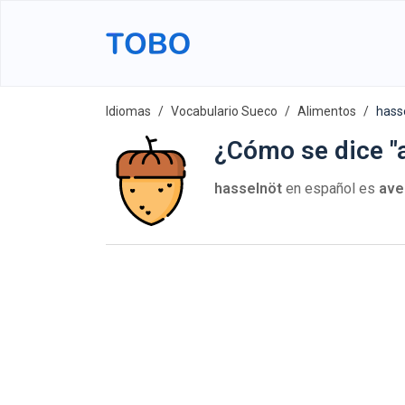
Idiomas
Vocabulario Sueco
Alimentos
hass
¿Cómo se dice "
hasselnöt
en español es
ave