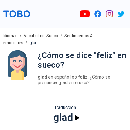
Idiomas
Vocabulario Sueco
Sentimientos &
emociones
glad
¿Cómo se dice "feliz" en
sueco?
glad
en español es
feliz
. ¿Cómo se
pronuncia
glad
en sueco?
Traducción
glad