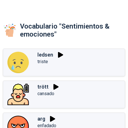
Vocabulario "Sentimientos &
emociones"
ledsen
triste
trött
cansado
arg
enfadado