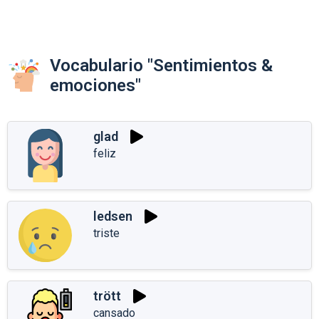
Vocabulario "Sentimientos &
emociones"
glad
feliz
ledsen
triste
trött
cansado