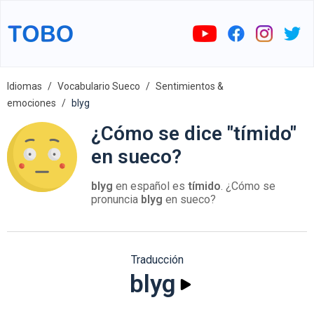
Idiomas
Vocabulario Sueco
Sentimientos &
emociones
blyg
¿Cómo se dice "tímido"
en sueco?
blyg
en español es
tímido
. ¿Cómo se
pronuncia
blyg
en sueco?
Traducción
blyg