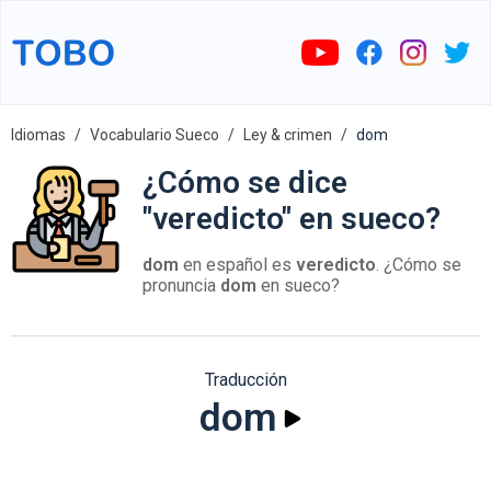
Idiomas
Vocabulario Sueco
Ley & crimen
dom
¿Cómo se dice
"veredicto" en sueco?
dom
en español es
veredicto
. ¿Cómo se
pronuncia
dom
en sueco?
Traducción
dom