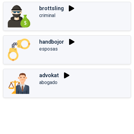
brottsling
criminal
handbojor
esposas
advokat
abogado