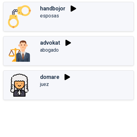
handbojor
esposas
advokat
abogado
domare
juez