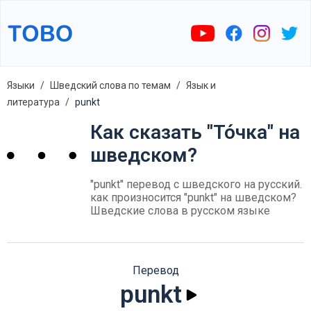
Языки
Шведский слова по темам
Язык и
литература
punkt
Как сказать "То́чка" на
шведском?
"punkt" перевод с шведского на русский.
как произносится "punkt" на шведском?
Шведские слова в русском языке
Перевод
punkt