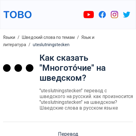
Языки
Шведский слова по темам
Язык и
литература
uteslutningstecken
Как сказать
"Многото́чие" на
шведском?
"uteslutningstecken" перевод с
шведского на русский. как произносится
"uteslutningstecken" на шведском?
Шведские слова в русском языке
Перевод