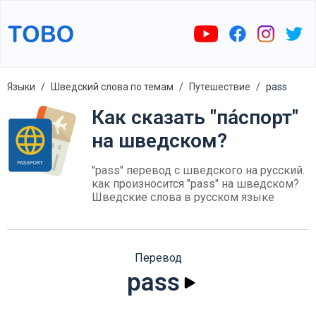
Языки
Шведский слова по темам
Путешествие
pass
Как сказать "па́спорт"
на шведском?
"pass" перевод с шведского на русский.
как произносится "pass" на шведском?
Шведские слова в русском языке
Перевод
pass