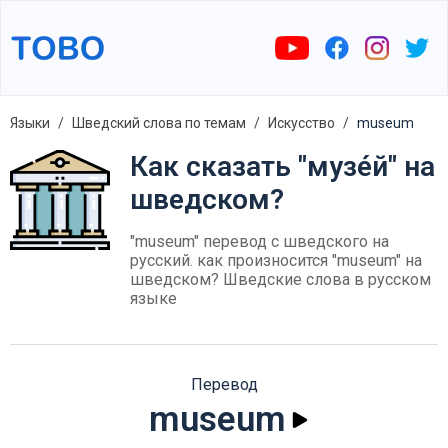
Языки
Шведский слова по темам
Искусство
museum
Как сказать "музе́й" на
шведском?
"museum" перевод с шведского на
русский. как произносится "museum" на
шведском? Шведские слова в русском
языке
Перевод
museum