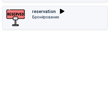
reservation
Брони́рование