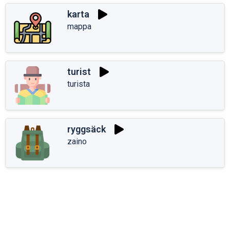
karta
mappa
turist
turista
ryggsäck
zaino