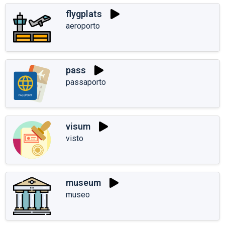
flygplats
aeroporto
pass
passaporto
visum
visto
museum
museo