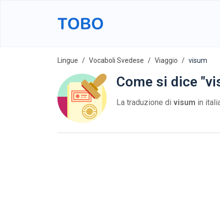
Lingue
Vocaboli Svedese
Viaggio
visum
Come si dice "vi
La traduzione di
visum
in ital