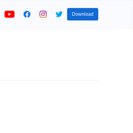
Download