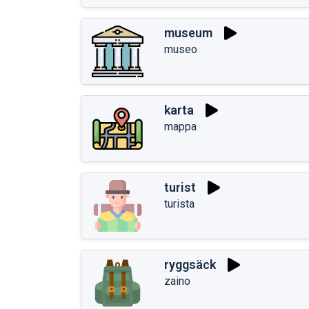
museum
museo
karta
mappa
turist
turista
ryggsäck
zaino