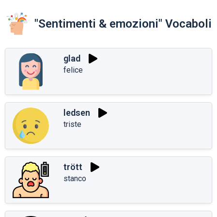
"Sentimenti & emozioni" Vocaboli
glad
felice
ledsen
triste
trött
stanco