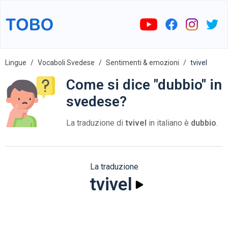
Lingue
Vocaboli Svedese
Sentimenti & emozioni
tvivel
Come si dice "dubbio" in
svedese?
La traduzione di
tvivel
in italiano è
dubbio
.
La traduzione
tvivel