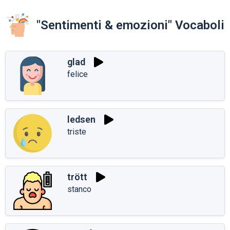
"Sentimenti & emozioni" Vocaboli
glad
felice
ledsen
triste
trött
stanco