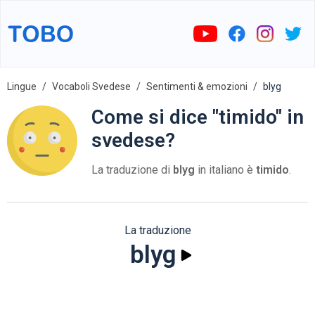
Lingue
Vocaboli Svedese
Sentimenti & emozioni
blyg
Come si dice "timido" in
svedese?
La traduzione di
blyg
in italiano è
timido
.
La traduzione
blyg