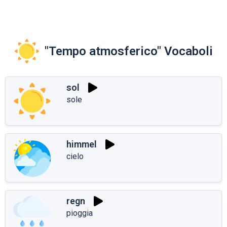
"Tempo atmosferico" Vocaboli
sol
sole
himmel
cielo
regn
pioggia