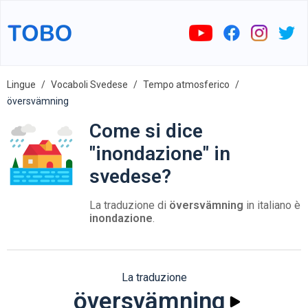
Lingue
Vocaboli Svedese
Tempo atmosferico
översvämning
Come si dice
"inondazione" in
svedese?
La traduzione di
översvämning
in italiano è
inondazione
.
La traduzione
översvämning