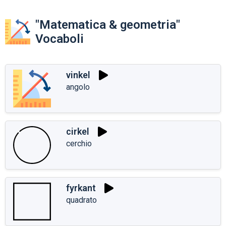
"Matematica & geometria"
Vocaboli
vinkel
angolo
cirkel
cerchio
fyrkant
quadrato