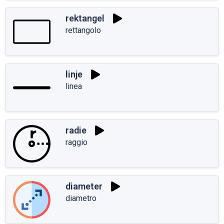
rektangel
rettangolo
linje
linea
radie
raggio
diameter
diametro