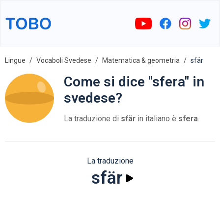
Lingue
Vocaboli Svedese
Matematica & geometria
sfär
Come si dice "sfera" in
svedese?
La traduzione di
sfär
in italiano è
sfera
.
La traduzione
sfär