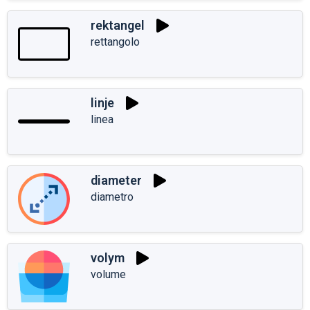
rektangel
rettangolo
linje
linea
diameter
diametro
volym
volume