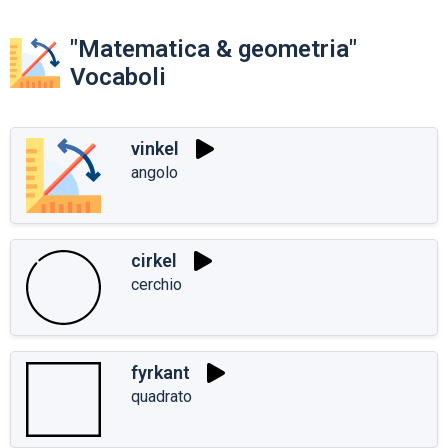
"Matematica & geometria"
Vocaboli
vinkel
angolo
cirkel
cerchio
fyrkant
quadrato