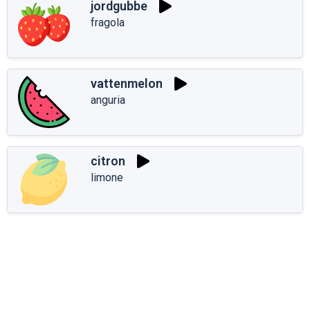
jordgubbe
fragola
vattenmelon
anguria
citron
limone