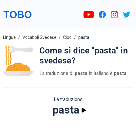
Lingue
Vocaboli Svedese
Cibo
pasta
Come si dice "pasta" in
svedese?
La traduzione di
pasta
in italiano è
pasta
.
La traduzione
pasta