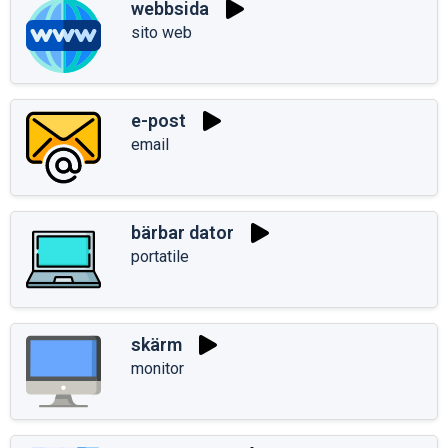
webbsida
sito web
e-post
email
bärbar dator
portatile
skärm
monitor