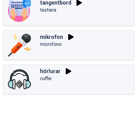
tangentbord
tastiera
mikrofon
microfono
hörlurar
cuffie