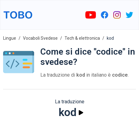
Lingue
Vocaboli Svedese
Tech & elettronica
kod
Come si dice "codice" in
svedese?
La traduzione di
kod
in italiano è
codice
.
La traduzione
kod