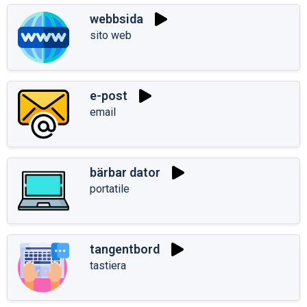
webbsida
sito web
e-post
email
bärbar dator
portatile
tangentbord
tastiera