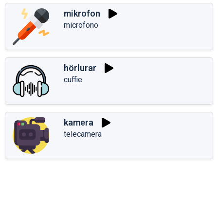
mikrofon
microfono
hörlurar
cuffie
kamera
telecamera