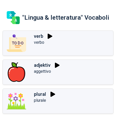
"Lingua & letteratura" Vocaboli
verb
verbo
adjektiv
aggettivo
plural
plurale