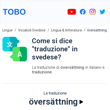
Lingue
Vocaboli Svedese
Lingua & letteratura
översättning
Come si dice
"traduzione" in
svedese?
La traduzione di
översättning
in italiano è
traduzione
.
La traduzione
översättning