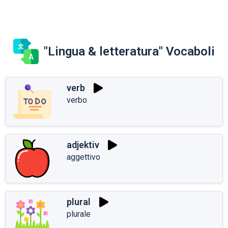
"Lingua & letteratura" Vocaboli
verb
verbo
adjektiv
aggettivo
plural
plurale