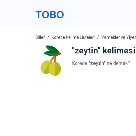
Diller
Korece Kelime Listeleri
Yemekler ve Yiyec
"zeytin" kelimes
Korece
"zeytin"
ne demek?.