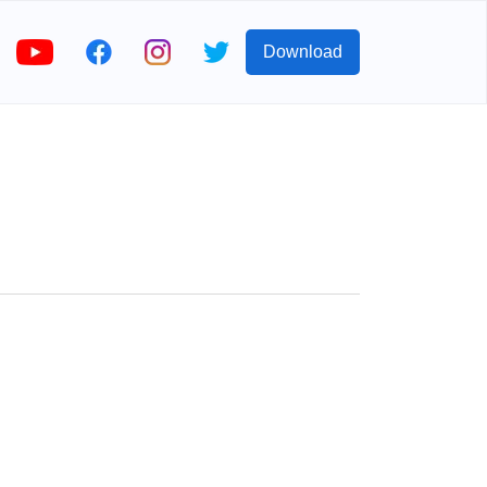
Download