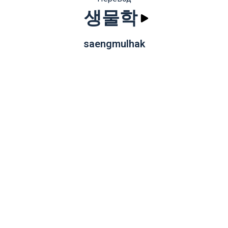
생물학
saengmulhak