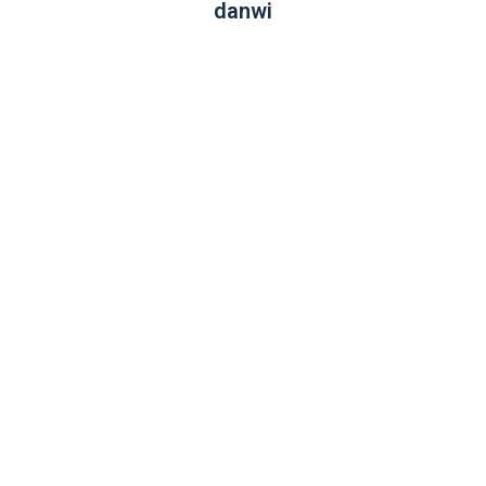
danwi