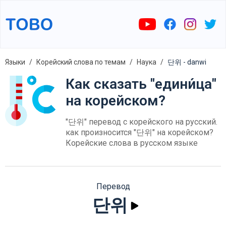
Языки
Корейский слова по темам
Наука
단위 - danwi
Как сказать "едини́ца"
на корейском?
"단위" перевод с корейского на русский.
как произносится "단위" на корейском?
Корейские слова в русском языке
Перевод
단위