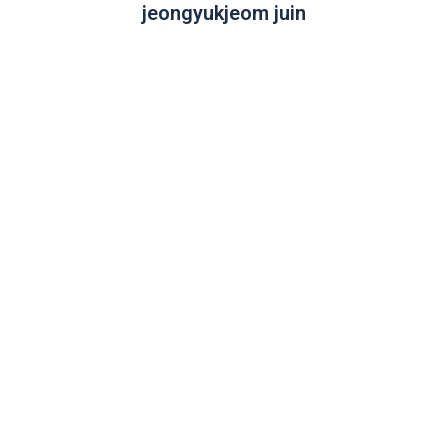
jeongyukjeom juin