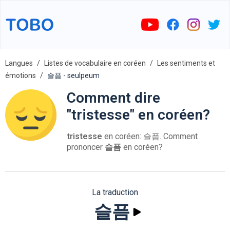
Langues
Listes de vocabulaire en coréen
Les sentiments et
émotions
슬픔 - seulpeum
Comment dire
"tristesse" en coréen?
tristesse
en coréen: 슬픔. Comment
prononcer
슬픔
en coréen?
La traduction
슬픔