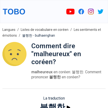
Langues
Listes de vocabulaire en coréen
Les sentiments et
émotions
불행한 - bulhaenghan
Comment dire
"malheureux" en
coréen?
malheureux
en coréen: 불행한. Comment
prononcer
불행한
en coréen?
La traduction
불행한