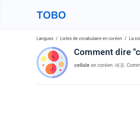
Langues
Listes de vocabulaire en coréen
La sc
Comment dire "ce
cellule
en coréen: 세포. Comm