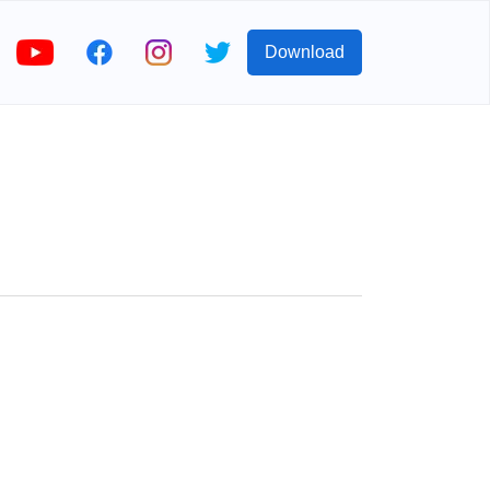
Download