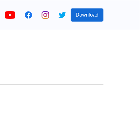
Download