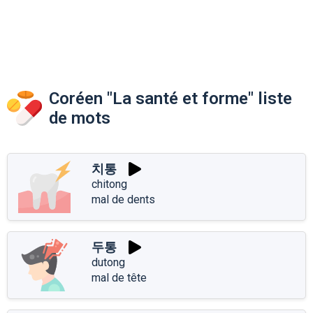
Coréen "La santé et forme" liste
de mots
치통
chitong
mal de dents
두통
dutong
mal de tête