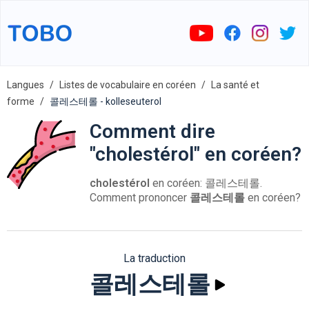
Langues
Listes de vocabulaire en coréen
La santé et
forme
콜레스테롤 - kolleseuterol
Comment dire
"cholestérol" en coréen?
cholestérol
en coréen: 콜레스테롤.
Comment prononcer
콜레스테롤
en coréen?
La traduction
콜레스테롤