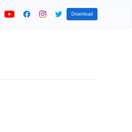
Download