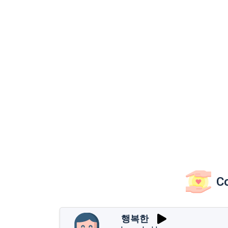
Co
행복한