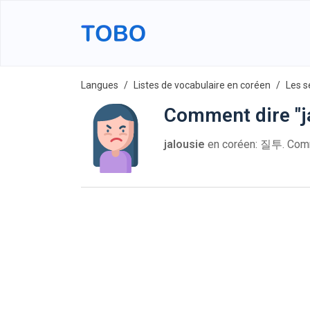
Langues
Listes de vocabulaire en coréen
Les s
Comment dire "j
jalousie
en coréen: 질투. Com