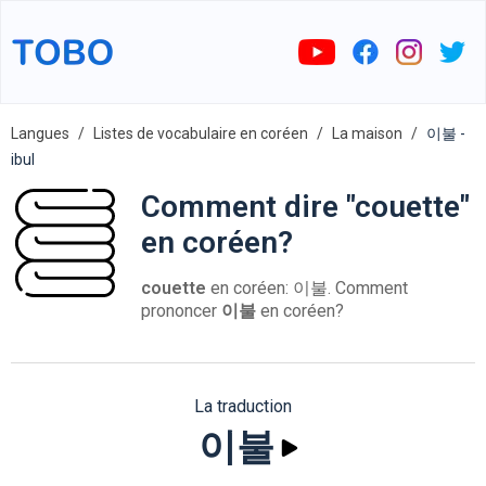
Langues
Listes de vocabulaire en coréen
La maison
이불 -
ibul
Comment dire "couette"
en coréen?
couette
en coréen: 이불. Comment
prononcer
이불
en coréen?
La traduction
이불