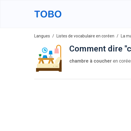
Langues
Listes de vocabulaire en coréen
La m
Comment dire "c
chambre à coucher
en corée