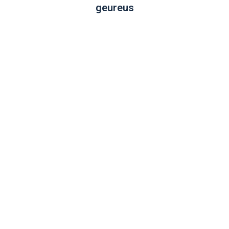
geureus