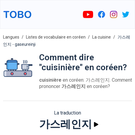
Langues
Listes de vocabulaire en coréen
La cuisine
가스레
인지 - gaseureinji
Comment dire
"cuisinière" en coréen?
cuisinière
en coréen: 가스레인지. Comment
prononcer
가스레인지
en coréen?
La traduction
가스레인지