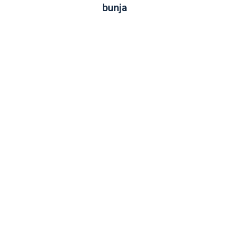
bunja