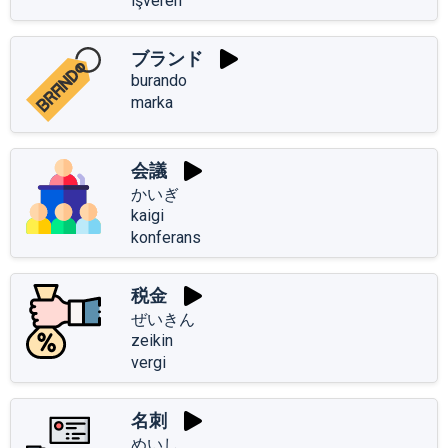
işveren
ブランド
burando
marka
会議
かいぎ
kaigi
konferans
税金
ぜいきん
zeikin
vergi
名刺
めいし