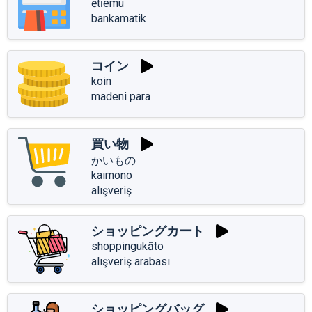
ētīemu
bankamatik
コイン
koin
madeni para
買い物
かいもの
kaimono
alışveriş
ショッピングカート
shoppingukāto
alışveriş arabası
ショッピングバッグ