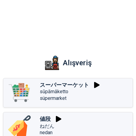
Alışveriş
スーパーマーケット
sūpāmāketto
süpermarket
値段
ねだん
nedan