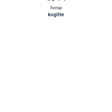
Romaji
kogitte