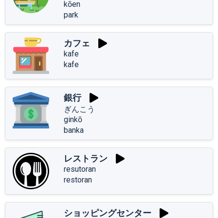
kōen
park
カフェ
kafe
kafe
銀行
ぎんこう
ginkō
banka
レストラン
resutoran
restoran
ショッピングセンター