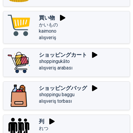
買い物
かいもの
kaimono
alışveriş
ショッピングカート
shoppingukāto
alışveriş arabası
ショッピングバッグ
shoppingu baggu
alışveriş torbası
列
れつ