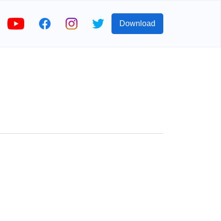
Download