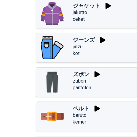
ジャケット
jaketto
ceket
ジーンズ
jīnzu
kot
ズボン
zubon
pantolon
ベルト
beruto
kemer