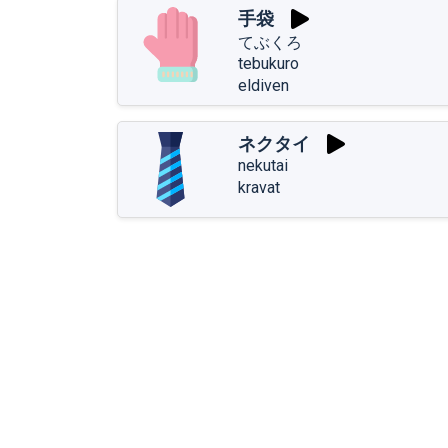
手袋
てぶくろ
tebukuro
eldiven
ネクタイ
nekutai
kravat