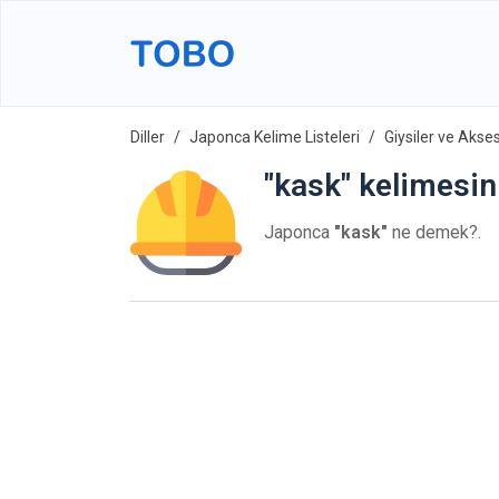
Diller
Japonca Kelime Listeleri
Giysiler ve Akse
"kask" kelimesin
Japonca
"kask"
ne demek?.