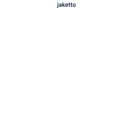
jaketto