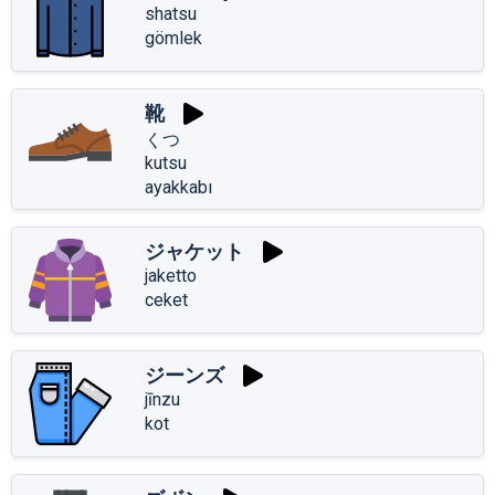
shatsu
gömlek
靴
くつ
kutsu
ayakkabı
ジャケット
jaketto
ceket
ジーンズ
jīnzu
kot