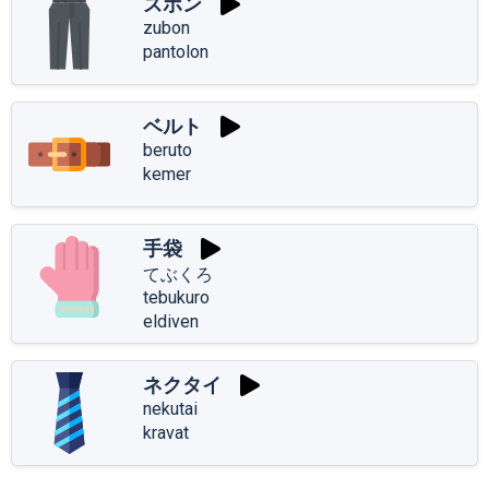
ズボン
zubon
pantolon
ベルト
beruto
kemer
手袋
てぶくろ
tebukuro
eldiven
ネクタイ
nekutai
kravat