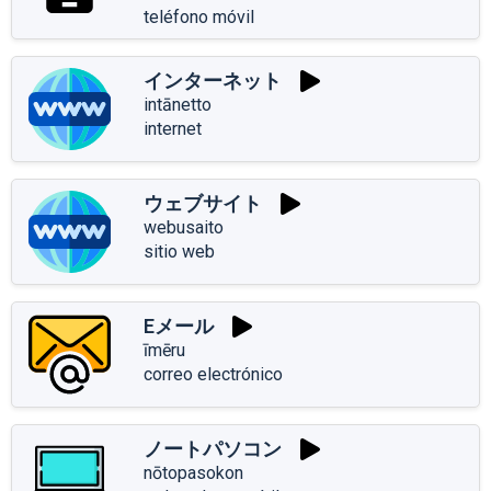
teléfono móvil
インターネット
intānetto
internet
ウェブサイト
webusaito
sitio web
Eメール
īmēru
correo electrónico
ノートパソコン
nōtopasokon