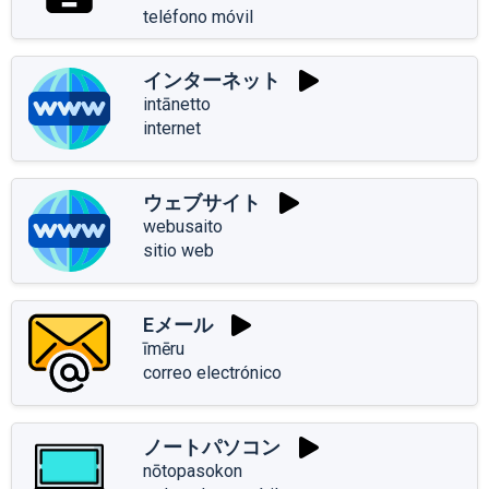
teléfono móvil
インターネット
intānetto
internet
ウェブサイト
webusaito
sitio web
Eメール
īmēru
correo electrónico
ノートパソコン
nōtopasokon