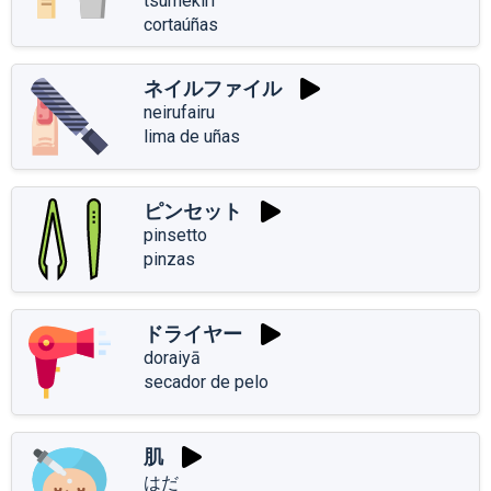
tsumekiri
cortaúñas
ネイルファイル
neirufairu
lima de uñas
ピンセット
pinsetto
pinzas
ドライヤー
doraiyā
secador de pelo
肌
はだ