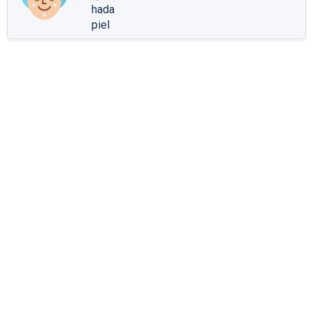
hada
piel