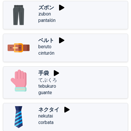
ズボン
zubon
pantalón
ベルト
beruto
cinturón
手袋
てぶくろ
tebukuro
guante
ネクタイ
nekutai
corbata