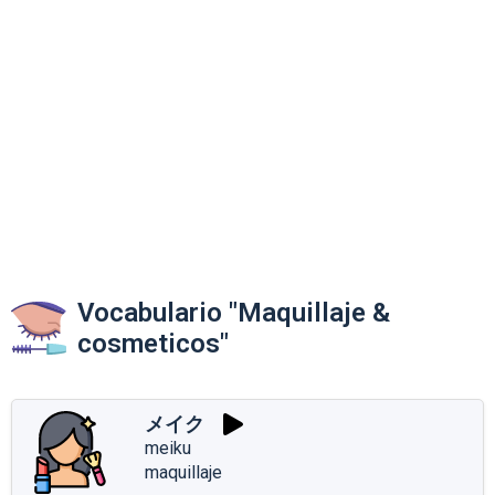
Vocabulario "Maquillaje &
cosmeticos"
メイク
meiku
maquillaje